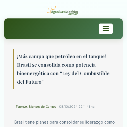
Toggle
navigation
¡Más campo que petróleo en el tanque!
Brasil se consolida como potencia
bioenergética con “Ley del Combustible
del Futuro”
Fuente: Bichos de Campo
08/10/2024 22:11:41 hs
Brasil tiene planes para consolidar su liderazgo como