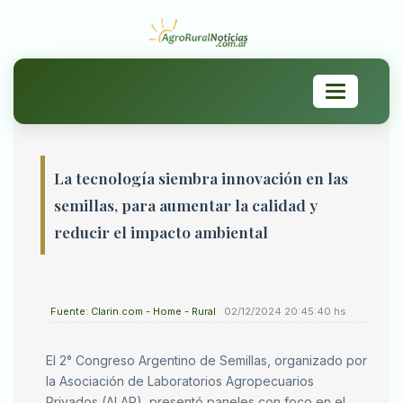
Toggle
navigation
La tecnología siembra innovación en las
semillas, para aumentar la calidad y
reducir el impacto ambiental
Fuente: Clarin.com - Home - Rural
02/12/2024 20:45:40 hs
El 2° Congreso Argentino de Semillas, organizado por
la Asociación de Laboratorios Agropecuarios
Privados (ALAP), presentó paneles con foco en el