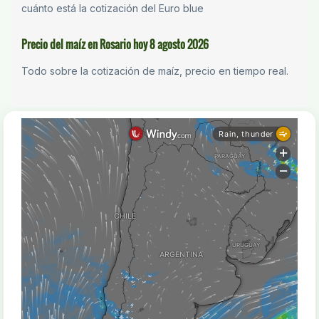
cuánto está la cotización del Euro blue
Precio del maíz en Rosario hoy 8 agosto 2026
Todo sobre la cotización de maíz, precio en tiempo real.