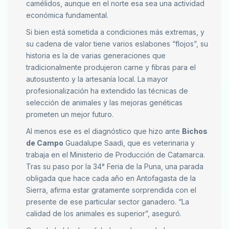
camélidos, aunque en el norte esa sea una actividad
económica fundamental.
Si bien está sometida a condiciones más extremas, y
su cadena de valor tiene varios eslabones “flojos”, su
historia es la de varias generaciones que
tradicionalmente produjeron carne y fibras para el
autosustento y la artesanía local. La mayor
profesionalización ha extendido las técnicas de
selección de animales y las mejoras genéticas
prometen un mejor futuro.
Al menos ese es el diagnóstico que hizo ante
Bichos
de Campo
Guadalupe Saadi, que es veterinaria y
trabaja en el Ministerio de Producción de Catamarca.
Tras su paso por la 34° Feria de la Puna, una parada
obligada que hace cada año en Antofagasta de la
Sierra, afirma estar gratamente sorprendida con el
presente de ese particular sector ganadero. “La
calidad de los animales es superior”, aseguró.