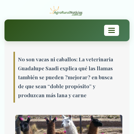
Toggle
navigation
No son vacas ni caballos: La veterinaria
Guadalupe Saadi explica qué las llamas
también se pueden ?mejorar? en busca
de que sean “doble propósito” y
produzcan más lana y carne