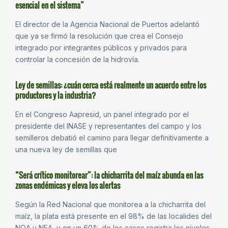
esencial en el sistema”
El director de la Agencia Nacional de Puertos adelantó
que ya se firmó la resolución que crea el Consejo
integrado por integrantes públicos y privados para
controlar la concesión de la hidrovía.
Ley de semillas: ¿cuán cerca está realmente un acuerdo entre los
productores y la industria?
En el Congreso Aapresid, un panel integrado por el
presidente del INASE y representantes del campo y los
semilleros debatió el camino para llegar definitivamente a
una nueva ley de semillas que
“Será crítico monitorear”: la chicharrita del maíz abunda en las
zonas endémicas y eleva los alertas
Según la Red Nacional que monitorea a la chicharrita del
maíz, la plata está presente en el 98% de las localides del
NOA y NEA, y en un 60% de los casos registra los niveles