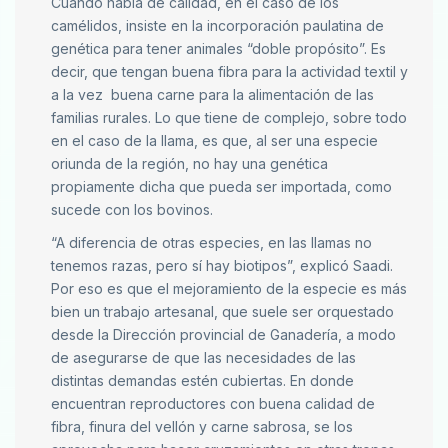
Cuando habla de calidad, en el caso de los
camélidos, insiste en la incorporación paulatina de
genética para tener animales “doble propósito”. Es
decir, que tengan buena fibra para la actividad textil y
a la vez buena carne para la alimentación de las
familias rurales. Lo que tiene de complejo, sobre todo
en el caso de la llama, es que, al ser una especie
oriunda de la región, no hay una genética
propiamente dicha que pueda ser importada, como
sucede con los bovinos.
“A diferencia de otras especies, en las llamas no
tenemos razas, pero sí hay biotipos”, explicó Saadi.
Por eso es que el mejoramiento de la especie es más
bien un trabajo artesanal, que suele ser orquestado
desde la Dirección provincial de Ganadería, a modo
de asegurarse de que las necesidades de las
distintas demandas estén cubiertas. En donde
encuentran reproductores con buena calidad de
fibra, finura del vellón y carne sabrosa, se los