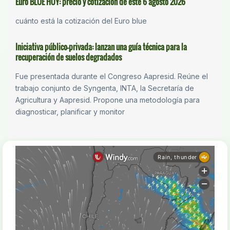
Euro BLUE HOY: precio y cotización de este 6 agosto 2026
cuánto está la cotización del Euro blue
Iniciativa público-privada: lanzan una guía técnica para la
recuperación de suelos degradados
Fue presentada durante el Congreso Aapresid. Reúne el
trabajo conjunto de Syngenta, INTA, la Secretaría de
Agricultura y Aapresid. Propone una metodología para
diagnosticar, planificar y monitor