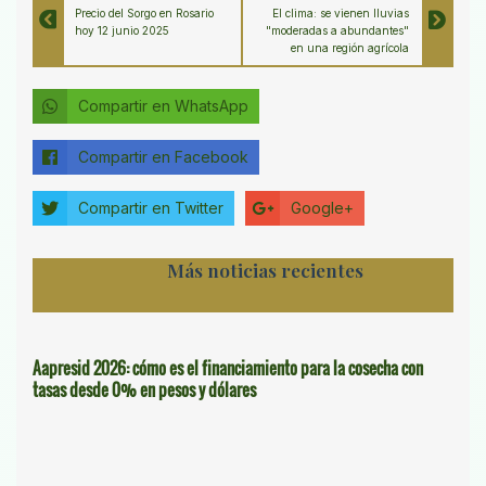
Precio del Sorgo en Rosario
El clima: se vienen lluvias
hoy 12 junio 2025
"moderadas a abundantes"
en una región agrícola
Compartir en WhatsApp
Compartir en Facebook
Compartir en Twitter
Google+
Más noticias recientes
Aapresid 2026: cómo es el financiamiento para la cosecha con
tasas desde 0% en pesos y dólares