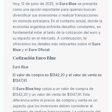
Hoy, 12 de junio de 2025, el
Euro Blue
se presenta
como una opción importante para quienes buscan
diversificar sus inversiones o realizar transacciones
en moneda extranjera. En el contexto actual, donde la
economía argentina enfrenta desafíos constantes, es
fundamental estar al tanto de la cotización del euro y
su impacto en el mercado. A continuación, te
ofrecemos los detalles más relevantes sobre el
Euro
Blue
y el
Euro Oficial
.
Cotización Euro Blue
Euro Blue
El valor de compra es $1342,20 y el valor de venta es
$1347,91.
El
Euro Blue hoy
cotiza a un valor de compra de
$1342,20 y un valor de venta de $1347,91. Esta
diferencia entre el precio de compra y venta es un
aspecto que los inversores deben considerar al
momento de realizar transacciones. La cotización del