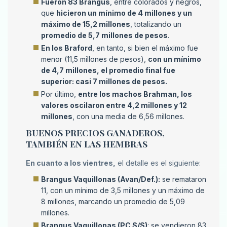
Fueron 83 Brangus
, entre colorados y negros,
que
hicieron un mínimo de 4 millones y un
máximo de 15,2 millones
, totalizando un
promedio de 5,7 millones de pesos
.
En los Braford
, en tanto, si bien el máximo fue
menor (11,5 millones de pesos),
con un mínimo
de 4,7 millones, el promedio final fue
superior: casi 7 millones de pesos.
Por último,
entre los machos Brahman, los
valores oscilaron entre 4,2 millones y 12
millones
, con una media de 6,56 millones.
BUENOS PRECIOS GANADEROS,
TAMBIÉN EN LAS HEMBRAS
En cuanto a los vientres,
el detalle es el siguiente:
Brangus Vaquillonas (Avan/Def.):
se remataron
11, con un mínimo de 3,5 millones y un máximo de
8 millones, marcando un promedio de 5,09
millones.
Brangus Vaquillonas (PC S/S)
: se vendieron 83