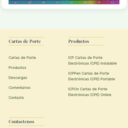
Cartas de Porte
Productos
Cartas de Porte
ICP Cartas de Porte
Electrónicas (CPE) Instalable
Productos
ICPPen Cartas de Porte
Descargas
Electrónicas (CPE) Portable
Comentarios
ICPOn Cartas de Porte
Electrónicas (CPE) Online
Contacto
Contactenos