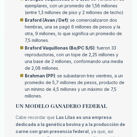
ejemplares, con un promedio de 1,56 millones
(entre 1,3 millones de piso y 2 millones de techo)
Braford (Avan / Def)
: se comercializaron dos
hembras, una se pagó 6 millones de pesos y la
otra, 9 millones, lo que significa un promedio de
7,5 millones.
Braford Vaquillonas (Bo/PC S/S)
: fueron 33
reproductoras, con un tope de 2,25 millones y
una base de 2 millones, conformando una media
de 2,08 millones.
Brahman (PP)
: se subastaron tres vientres, a un
promedio de 5,7 millones de pesos, producto de
un mínimo de 4,5 millones y un máximo de 7,5
millones.
UN MODELO GANADERO FEDERAL
Cabe recordar que
Las Lilas es una empresa
dedicada a la genética bovina y a la producción de
carne con gran presencia federal
, ya que, así