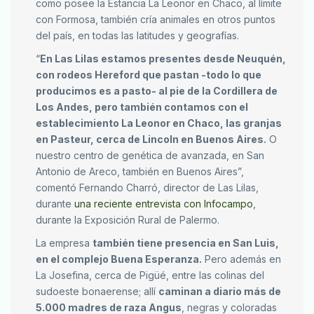
como posee la Estancia La Leonor en Chaco, al límite
con Formosa, también cría animales en otros puntos
del país, en todas las latitudes y geografías.
“
En Las Lilas estamos presentes desde Neuquén,
con rodeos Hereford que pastan -todo lo que
producimos es a pasto- al pie de la Cordillera de
Los Andes, pero también contamos con el
establecimiento La Leonor en Chaco, las granjas
en Pasteur, cerca de Lincoln en Buenos Aires.
O
nuestro centro de genética de avanzada, en San
Antonio de Areco, también en Buenos Aires”,
comentó Fernando Charró, director de Las Lilas,
durante
una reciente entrevista con Infocampo
,
durante la Exposición Rural de Palermo.
La empresa
también tiene presencia en San Luis,
en el complejo Buena Esperanza.
Pero además en
La Josefina, cerca de Pigüé, entre las colinas del
sudoeste bonaerense; allí
caminan a diario más de
5.000 madres de raza Angus
, negras y coloradas