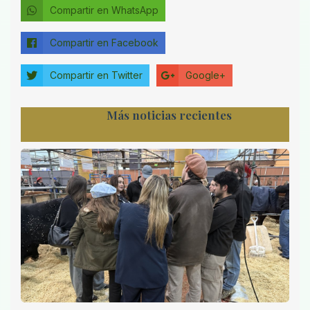
Compartir en WhatsApp
Compartir en Facebook
Compartir en Twitter
Google+
Más noticias recientes