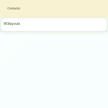
Contacto
W3layouts