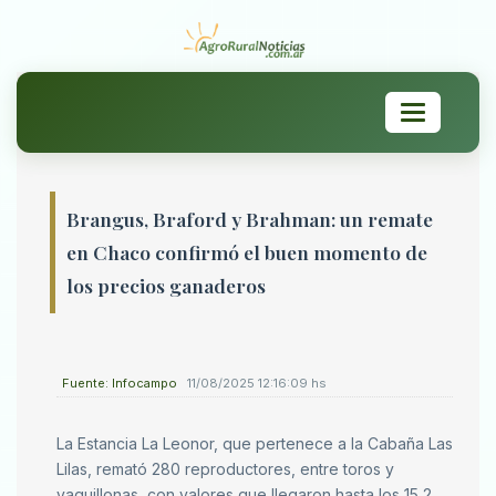
Toggle
navigation
Brangus, Braford y Brahman: un remate
en Chaco confirmó el buen momento de
los precios ganaderos
Fuente: Infocampo
11/08/2025 12:16:09 hs
La Estancia La Leonor, que pertenece a la Cabaña Las
Lilas, remató 280 reproductores, entre toros y
vaquillonas, con valores que llegaron hasta los 15,2