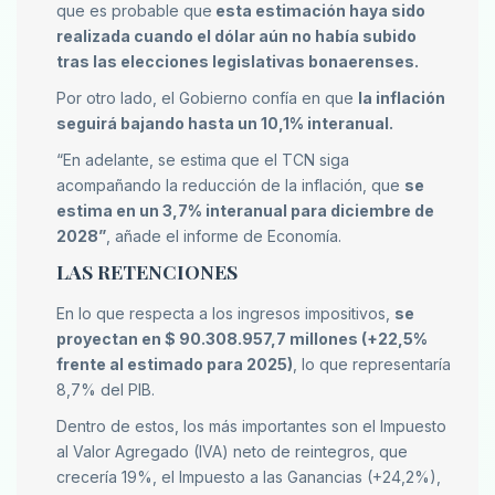
que es probable que
esta estimación haya sido
realizada cuando el dólar aún no había subido
tras las elecciones legislativas bonaerenses.
Por otro lado, el Gobierno confía en que
la inflación
seguirá bajando hasta un 10,1% interanual.
“En adelante, se estima que el TCN siga
acompañando la reducción de la inflación, que
se
estima en un 3,7% interanual para diciembre de
2028”
, añade el informe de Economía.
LAS RETENCIONES
En lo que respecta a los ingresos impositivos,
se
proyectan en $ 90.308.957,7 millones (+22,5%
frente al estimado para 2025)
, lo que representaría
8,7% del PIB.
Dentro de estos, los más importantes son el Impuesto
al Valor Agregado (IVA) neto de reintegros, que
crecería 19%, el Impuesto a las Ganancias (+24,2%),