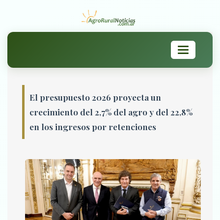
Toggle
navigation
El presupuesto 2026 proyecta un
crecimiento del 2,7% del agro y del 22,8%
en los ingresos por retenciones