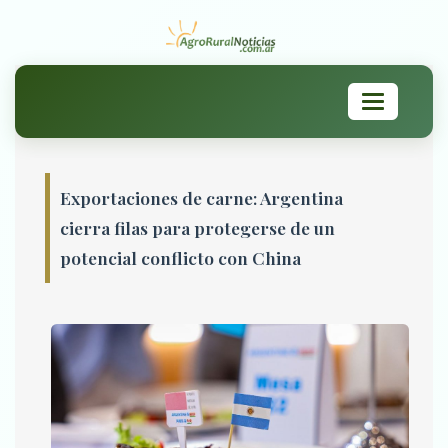
Toggle
navigation
Exportaciones de carne: Argentina
cierra filas para protegerse de un
potencial conflicto con China