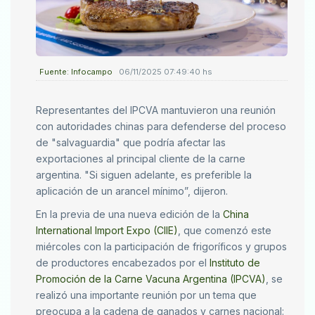
Fuente: Infocampo
06/11/2025 07:49:40 hs
Representantes del IPCVA mantuvieron una reunión
con autoridades chinas para defenderse del proceso
de "salvaguardia" que podría afectar las
exportaciones al principal cliente de la carne
argentina. "Si siguen adelante, es preferible la
aplicación de un arancel mínimo”, dijeron.
En la previa de una nueva edición de la
China
International Import Expo (CIIE)
, que comenzó este
miércoles con la participación de frigoríficos y grupos
de productores encabezados por el
Instituto de
Promoción de la Carne Vacuna Argentina (IPCVA)
, se
realizó una importante reunión por un tema que
preocupa a la cadena de ganados y carnes nacional: