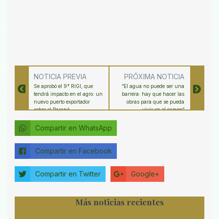
NOTICIA PREVIA
PRÓXIMA NOTICIA
Se aprobó el 9° RIGI, que
“El agua no puede ser una
tendrá impacto en el agro: un
barrera: hay que hacer las
nuevo puerto exportador
obras para que se pueda
sobre el Paraná
vivir en el campo”
Compartir en WhatsApp
Compartir en Facebook
Compartir en Twitter
Google+
Más noticias recientes