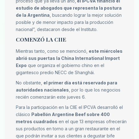
proceso que ya lleva un año,
el IPCVA financió el
estudio de abogados que representa la postura
de la Argentina
, buscando lograr la mejor solución
posible y de menor impacto para la producción
nacional”, destacaron desde el Instituto.
COMENZÓ LA CIIE
Mientras tanto, como se mencionó,
este miércoles
abrió sus puertas la China International Import
Expo
que organiza el gobierno chino en el
gigantesco predio NECC de Shanghái.
No obstante,
el primer día está reservado para
autoridades nacionales
, por lo que los negocios
recién comenzarán este jueves 6.
Para la participación en la CIIE el IPCVA desarrolló el
clásico
Pabellón Argentine Beef sobre 400
metros cuadrados
en el que 13 empresas ofrecerán
sus productos en torno a un gran restaurante en el
que podrán invitar a sus clientes a degustar bife