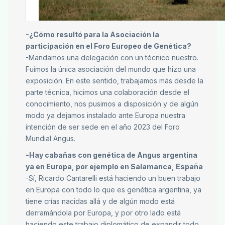
-¿Cómo resultó para la Asociación la
participación en el Foro Europeo de Genética?
-Mandamos una delegación con un técnico nuestro.
Fuimos la única asociación del mundo que hizo una
exposición. En este sentido, trabajamos más desde la
parte técnica, hicimos una colaboración desde el
conocimiento, nos pusimos a disposición y de algún
modo ya dejamos instalado ante Europa nuestra
intención de ser sede en el año 2023 del Foro
Mundial Angus.
-Hay cabañas con genética de Angus argentina
ya en Europa, por ejemplo en Salamanca, España
-Sí, Ricardo Cantarelli está haciendo un buen trabajo
en Europa con todo lo que es genética argentina, ya
tiene crías nacidas allá y de algún modo está
derramándola por Europa, y por otro lado está
haciendo este trabajo diplomático de expandir todo