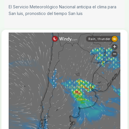
El Servicio Meteorológico Nacional anticipa el clima para
San luis, pronostico del tiempo San luis