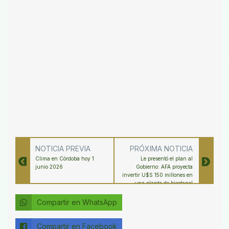
NOTICIA PREVIA
PRÓXIMA NOTICIA
Clima en Córdoba hoy 1
Le presentó el plan al
junio 2026
Gobierno: AFA proyecta
invertir U$S 150 millones en
una planta de bioetanol
Compartir en WhatsApp
Compartir en Facebook