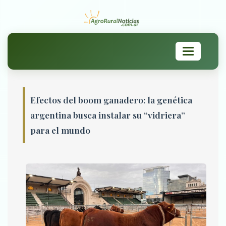
Toggle
navigation
Efectos del boom ganadero: la genética
argentina busca instalar su “vidriera”
para el mundo