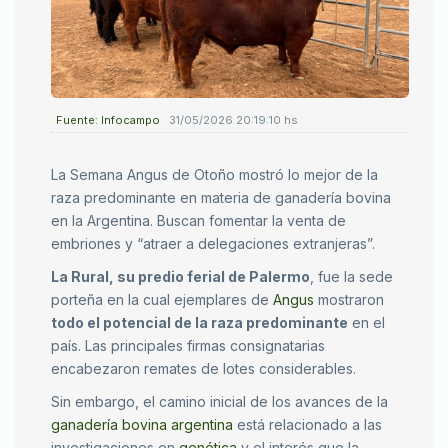
Fuente: Infocampo
31/05/2026 20:19:10 hs
La Semana Angus de Otoño mostró lo mejor de la
raza predominante en materia de ganadería bovina
en la Argentina. Buscan fomentar la venta de
embriones y “atraer a delegaciones extranjeras”.
La Rural, su predio ferial de Palermo
, fue la sede
porteña en la cual ejemplares de
Angus
mostraron
todo el potencial de la raza predominante
en el
país. Las principales firmas consignatarias
encabezaron remates de lotes considerables.
Sin embargo, el camino inicial de los avances de la
ganadería bovina argentina
está relacionado a las
investigaciones en
genética
y el interés que la