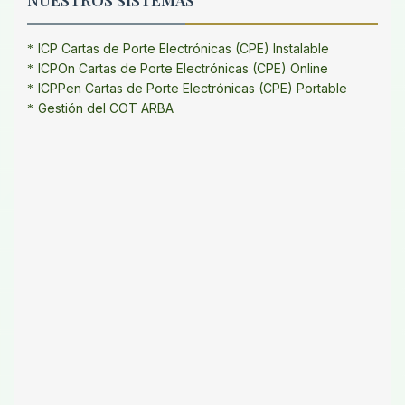
ICP Cartas de Porte Electrónicas (CPE) Instalable
ICPOn Cartas de Porte Electrónicas (CPE) Online
ICPPen Cartas de Porte Electrónicas (CPE) Portable
Gestión del COT ARBA