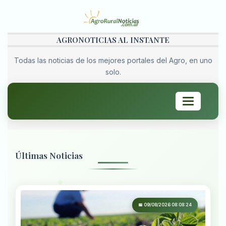
AGRONOTICIAS AL INSTANTE
Todas las noticias de los mejores portales del Agro, en uno
solo.
Toggle
navigation
Últimas Noticias
📅 09/08/2026 08:08:24