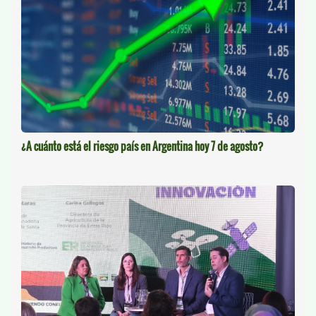
¿A cuánto está el riesgo país en Argentina hoy 7 de agosto?