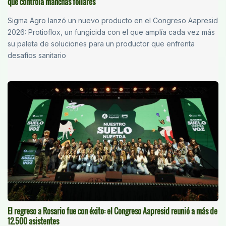
que controla manchas foliares
Sigma Agro lanzó un nuevo producto en el Congreso Aapresid
2026: Protioflox, un fungicida con el que amplía cada vez más
su paleta de soluciones para un productor que enfrenta
desafíos sanitario
El regreso a Rosario fue con éxito: el Congreso Aapresid reunió a más de
12.500 asistentes