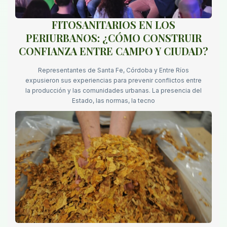
FITOSANITARIOS EN LOS
PERIURBANOS: ¿CÓMO CONSTRUIR
CONFIANZA ENTRE CAMPO Y CIUDAD?
Representantes de Santa Fe, Córdoba y Entre Ríos
expusieron sus experiencias para prevenir conflictos entre
la producción y las comunidades urbanas. La presencia del
Estado, las normas, la tecno