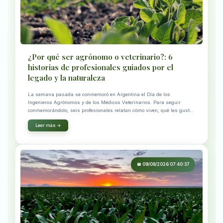
¿Por qué ser agrónomo o veterinario?: 6
historias de profesionales guiados por el
legado y la naturaleza
La semana pasada se conmemoró en Argentina el Día de los
Ingenieros Agrónomos y de los Médicos Veterinarios. Para seguir
conmemorándolo, seis profesionales relatan cómo viven, qué les gusta
de l
Leer más →
📅 09/08/2026 07:40:37