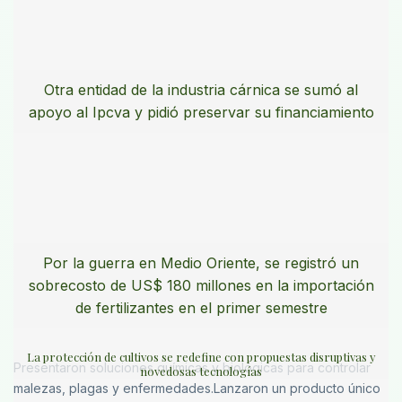
Otra entidad de la industria cárnica se sumó al
apoyo al Ipcva y pidió preservar su financiamiento
Por la guerra en Medio Oriente, se registró un
sobrecosto de US$ 180 millones en la importación
de fertilizantes en el primer semestre
La protección de cultivos se redefine con propuestas disruptivas y
Presentaron soluciones químicas y biológicas para controlar
novedosas tecnologías
malezas, plagas y enfermedades.Lanzaron un producto único