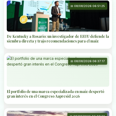
📅 08/08/2026 06:51:25
De Kentucky a Rosario: un investigador de EEUU defiende la
siembra directa y trajo recomendaciones para el maíz
📅 08/08/2026 06:37:17
El portfolio de una marca especializada en maíz despertó
gran interés en el Congreso Aapresid 2026