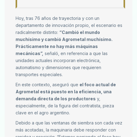
Hoy, tras 76 años de trayectoria y con un
departamento de innovación propio, el escenario es
radicalmente distinto:
“Cambió el mundo
muchísimo y cambió Agrometal muchísimo.
Prácticamente no hay más máquinas
mecánicas”,
señaló, en referencia a que las
unidades actuales incorporan electrónica,
automatismo y dimensiones que requieren
transportes especiales.
En este contexto, aseguró que
el foco actual de
Agrometal está puesto en la eficiencia, una
demanda directa de los productores
y,
especialmente, de la figura del contratista, pieza
clave en el agro argentino.
Debido a que las ventanas de siembra son cada vez
más acotadas, la maquinaria debe responder con
rapidez y precisión. “Estamos poniendo el foco hoy