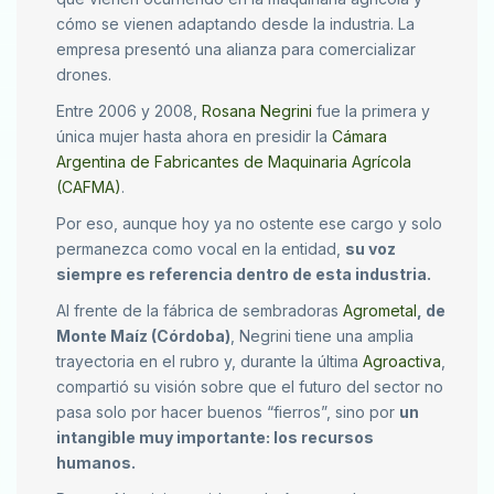
cómo se vienen adaptando desde la industria. La
empresa presentó una alianza para comercializar
drones.
Entre 2006 y 2008,
Rosana Negrini
fue la primera y
única mujer hasta ahora en presidir la
Cámara
Argentina de Fabricantes de Maquinaria Agrícola
(CAFMA)
.
Por eso, aunque hoy ya no ostente ese cargo y solo
permanezca como vocal en la entidad,
su voz
siempre es referencia dentro de esta industria.
Al frente de la fábrica de sembradoras
Agrometal
, de
Monte Maíz (Córdoba)
, Negrini tiene una amplia
trayectoria en el rubro y, durante la última
Agroactiva
,
compartió su visión sobre que el futuro del sector no
pasa solo por hacer buenos “fierros”, sino por
un
intangible muy importante: los recursos
humanos.