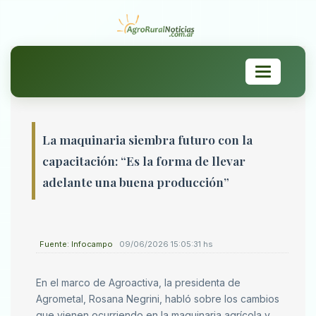
Toggle
navigation
La maquinaria siembra futuro con la
capacitación: “Es la forma de llevar
adelante una buena producción”
Fuente: Infocampo
09/06/2026 15:05:31 hs
En el marco de Agroactiva, la presidenta de
Agrometal, Rosana Negrini, habló sobre los cambios
que vienen ocurriendo en la maquinaria agrícola y