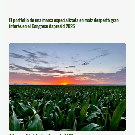
El portfolio de una marca especializada en maíz despertó gran
interés en el Congreso Aapresid 2026