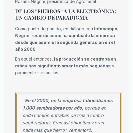
Rosana Negrini, presidenta de Agrometal
DE LOS “FIERROS” A LA ELECTRÓNICA:
UN CAMBIO DE PARADIGMA
Como punto de partido, en diálogo con
Infocampo
,
Negrini recordó cómo ha cambiado la empresa
desde que asumió la segunda generación en el
año 2000
.
En aquel entonces,
la producción se centraba en
máquinas significativamente más pequeñas
y
puramente mecánicas.
“En el 2000, en la empresa fabricábamos
1.000 sembradoras por año,
porque en
cada camión entraban de tres a cuatro
sembradoras. Eran así chiquitas y eran
nada más que fierro”, rememoró.