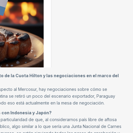
o de la Cuota Hilton y las negociaciones en el marco del
 Respecto al Mercosur, hay negociaciones sobre cómo se
tina se retiró un poco del escenario exportador, Paraguay
do eso está actualmente en la mesa de negociación.
s con Indonesia y Japón?
 particularidad de que, al considerarnos país libre de aftosa
ico, algo similar a lo que sería una Junta Nacional de Carnes