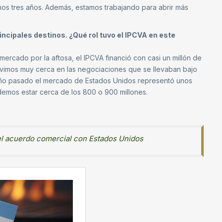
os tres años. Además, estamos trabajando para abrir más
ncipales destinos. ¿Qué rol tuvo el IPCVA en este
ercado por la aftosa, el IPCVA financió con casi un millón de
tuvimos muy cerca en las negociaciones que se llevaban bajo
el año pasado el mercado de Estados Unidos representó unos
emos estar cerca de los 800 o 900 millones.
 el acuerdo comercial con Estados Unidos