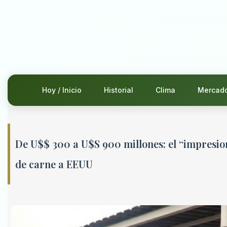
Hoy / Inicio
Historial
Clima
Mercad
De U$$ 300 a U$S 900 millones: el “impresio
de carne a EEUU