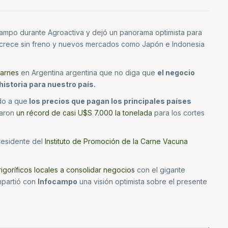
ocampo durante Agroactiva y dejó un panorama optimista para
e crece sin freno y nuevos mercados como Japón e Indonesia
arnes
en Argentina argentina que no diga que
el negocio
historia para nuestro país.
do a que
los precios que pagan los principales países
zaron
un récord de casi U$S 7.000 la tonelada
para los cortes
residente del
Instituto de Promoción de la Carne Vacuna
igoríficos locales a consolidar negocios
con el gigante
ompartió con
Infocampo
una visión optimista sobre el presente