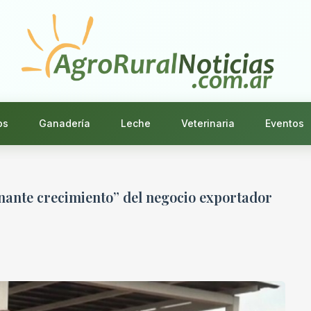
os
Ganadería
Leche
Veterinaria
Eventos
nante crecimiento” del negocio exportador