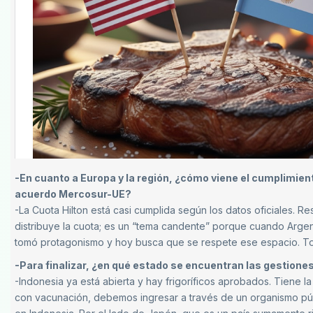
-En cuanto a Europa y la región, ¿cómo viene el cumplimient
acuerdo Mercosur-UE?
-La Cuota Hilton está casi cumplida según los datos oficiales.
distribuye la cuota; es un “tema candente” porque cuando Argen
tomó protagonismo y hoy busca que se respete ese espacio. To
-Para finalizar, ¿en qué estado se encuentran las gestione
-Indonesia ya está abierta y hay frigoríficos aprobados. Tiene la
con vacunación, debemos ingresar a través de un organismo públ