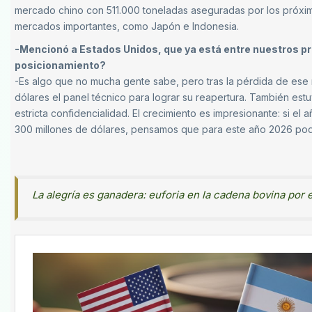
mercado chino con 511.000 toneladas aseguradas por los próxim
mercados importantes, como Japón e Indonesia.
-Mencionó a Estados Unidos, que ya está entre nuestros pri
posicionamiento?
-Es algo que no mucha gente sabe, pero tras la pérdida de ese m
dólares el panel técnico para lograr su reapertura. También es
estricta confidencialidad. El crecimiento es impresionante: si 
300 millones de dólares, pensamos que para este año 2026 pod
La alegría es ganadera: euforia en la cadena bovina por