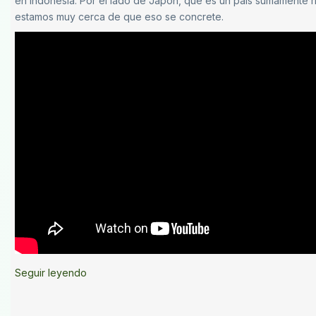
en Indonesia. Por el lado de Japón, que es un país sumamente r
estamos muy cerca de que eso se concrete.
Seguir leyendo