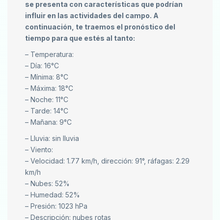
se presenta con características que podrían
influir en las actividades del campo. A
continuación, te traemos el pronóstico del
tiempo para que estés al tanto:
– Temperatura:
– Día: 16°C
– Mínima: 8°C
– Máxima: 18°C
– Noche: 11°C
– Tarde: 14°C
– Mañana: 9°C
– Lluvia: sin lluvia
– Viento:
– Velocidad: 1.77 km/h, dirección: 91°, ráfagas: 2.29
km/h
– Nubes: 52%
– Humedad: 52%
– Presión: 1023 hPa
– Descripción: nubes rotas