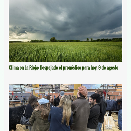
Clima en La Rioja: Despejado el pronóstico para hoy, 9 de agosto