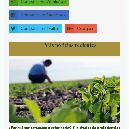
Compartir en WhatsApp
Compartir en Facebook
Compartir en Twitter
Google+
Más noticias recientes
¿Por qué ser agrónomo o veterinario?: 6 historias de profesionales