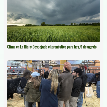
Clima en La Rioja: Despejado el pronóstico para hoy, 9 de agosto