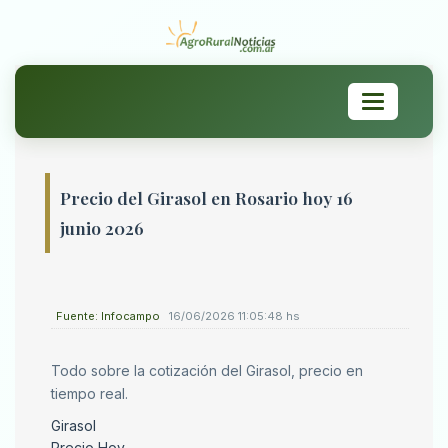
Toggle
navigation
Precio del Girasol en Rosario hoy 16
junio 2026
Fuente: Infocampo
16/06/2026 11:05:48 hs
Todo sobre la cotización del Girasol, precio en
tiempo real.
Girasol
Precio Hoy