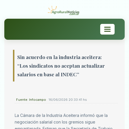
Toggle
navigation
Sin acuerdo en la industria aceitera:
“Los sindicatos no aceptan actualizar
salarios en base al INDEC”
Fuente: Infocampo
16/06/2026 20:33:41 hs
La Cámara de la Industria Aceitera informó que la
negociación salarial con los gremios sigue
empantanada. Estiman que la Secretaría de Trabajo