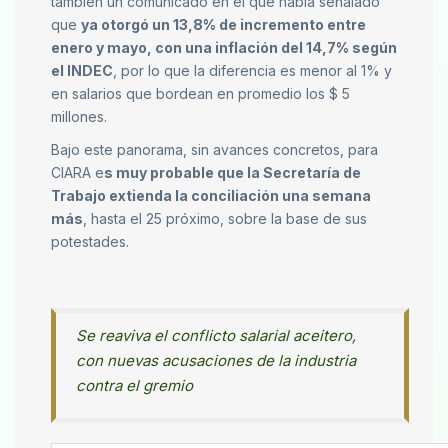
también un comunicado en el que había señalado
que
ya otorgó un 13,8% de incremento entre
enero y mayo, con una inflación del 14,7% según
el INDEC
, por lo que la diferencia es menor al 1% y
en salarios que bordean en promedio los $ 5
millones.
Bajo este panorama, sin avances concretos, para
CIARA e
s muy probable que la Secretaría de
Trabajo extienda la conciliación una semana
más
, hasta el 25 próximo, sobre la base de sus
potestades.
Se reaviva el conflicto salarial aceitero,
con nuevas acusaciones de la industria
contra el gremio