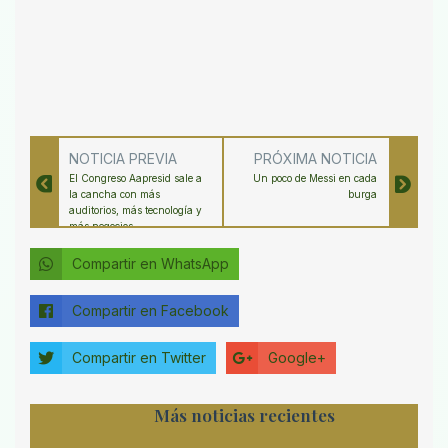
NOTICIA PREVIA
PRÓXIMA NOTICIA
El Congreso Aapresid sale a
Un poco de Messi en cada
la cancha con más
burga
auditorios, más tecnología y
más negocios
Compartir en WhatsApp
Compartir en Facebook
Compartir en Twitter
Google+
Más noticias recientes