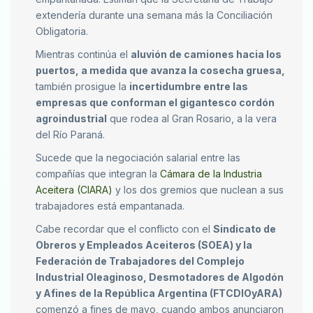
extendería durante una semana más la Conciliación
Obligatoria.
Mientras continúa el
aluvión de camiones hacia los
puertos, a medida que avanza la cosecha gruesa,
también prosigue la
incertidumbre entre las
empresas que conforman el gigantesco cordón
agroindustrial
que rodea al Gran Rosario, a la vera
del Río Paraná.
Sucede que la negociación salarial entre las
compañías que integran la
Cámara de la Industria
Aceitera (CIARA)
y los dos gremios que nuclean a sus
trabajadores está empantanada.
Cabe recordar que el conflicto con el
Sindicato de
Obreros y Empleados Aceiteros (SOEA) y la
Federación de Trabajadores del Complejo
Industrial Oleaginoso, Desmotadores de Algodón
y Afines de la República Argentina (FTCDIOyARA)
comenzó a fines de mayo, cuando ambos anunciaron