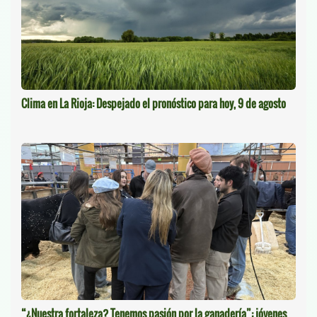
Clima en La Rioja: Despejado el pronóstico para hoy, 9 de agosto
“¿Nuestra fortaleza? Tenemos pasión por la ganadería”: jóvenes