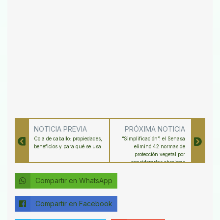
NOTICIA PREVIA
PRÓXIMA NOTICIA
Cola de caballo: propiedades,
“Simplificación”: el Senasa
beneficios y para qué se usa
eliminó 42 normas de
protección vegetal por
considerarlas obsoletas
Compartir en WhatsApp
Compartir en Facebook