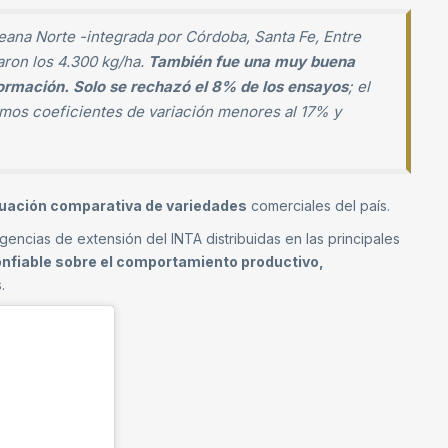
ana Norte -integrada por Córdoba, Santa Fe, Entre
ron los 4.300 kg/ha.
También fue una muy buena
formación. Solo se rechazó el 8% de los ensayos
; el
imos coeficientes de variación menores al 17% y
luación comparativa de variedades
comerciales del país.
gencias de extensión del INTA distribuidas en las principales
onfiable sobre el comportamiento productivo,
.