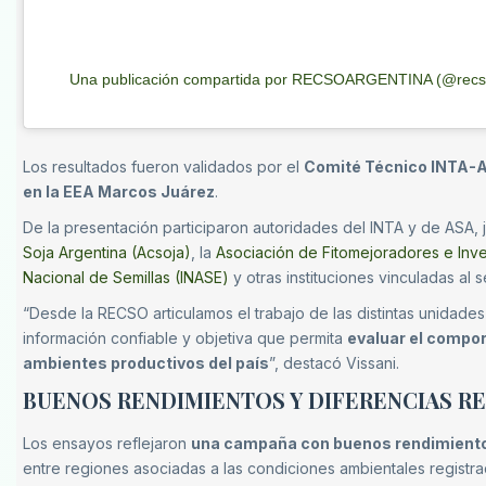
Una publicación compartida por RECSOARGENTINA (@recso
Los resultados fueron validados por el
Comité Técnico INTA-
en la EEA Marcos Juárez
.
De la presentación participaron autoridades del INTA y de ASA,
Soja Argentina (Acsoja)
, la
Asociación de Fitomejoradores e Inve
Nacional de Semillas (INASE)
y otras instituciones vinculadas al s
“Desde la RECSO articulamos el trabajo de las distintas unidade
información confiable y objetiva que permita
evaluar el compor
ambientes productivos del país
”, destacó Vissani.
BUENOS RENDIMIENTOS Y DIFERENCIAS R
Los ensayos reflejaron
una campaña con buenos rendimientos
entre regiones asociadas a las condiciones ambientales registrad