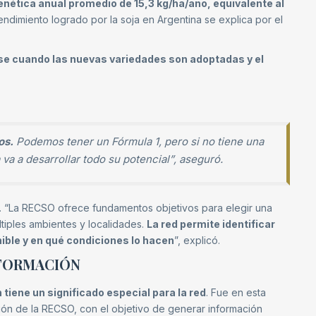
tica anual promedio de 15,3 kg/ha/año, equivalente al
ndimiento logrado por la soja en Argentina se explica por el
se cuando las nuevas variedades son adoptadas y el
os.
Podemos tener un Fórmula 1, pero si no tiene una
va a desarrollar todo su potencial”, aseguró.
ed. “La RECSO ofrece fundamentos objetivos para elegir una
tiples ambientes y localidades.
La red permite identificar
ible y en qué condiciones lo hacen
”, explicó.
NFORMACIÓN
iene un significado especial para la red
. Fue en esta
ión de la RECSO, con el objetivo de generar información