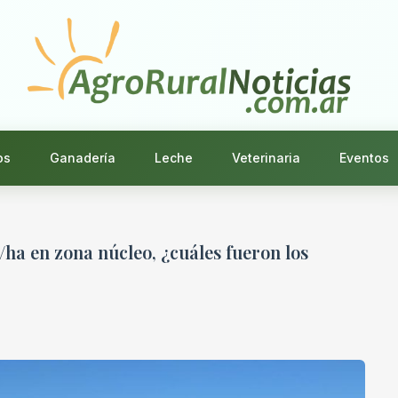
os
Ganadería
Leche
Veterinaria
Eventos
/ha en zona núcleo, ¿cuáles fueron los