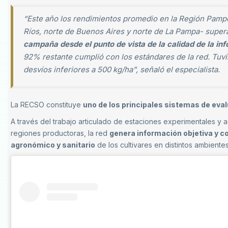
“Este año los rendimientos promedio en la Región Pampe
Ríos, norte de Buenos Aires y norte de La Pampa- supera
campaña desde el punto de vista de la calidad de la in
92% restante cumplió con los estándares de la red. Tuv
desvíos inferiores a 500 kg/ha”, señaló el especialista.
La RECSO constituye
uno de los principales sistemas de eva
A través del trabajo articulado de estaciones experimentales y a
regiones productoras, la red
genera información objetiva y c
agronómico y sanitario
de los cultivares en distintos ambientes