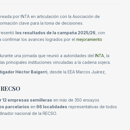
reada por INTA en articulación con la Asociación de
formación clave para la toma de decisiones.
resentó
los resultados de la campaña 2025/26
, con
 a confirmar los avances logrados por el
mejoramiento
durante una jornada que reunió a autoridades del
INTA
, la
as principales instituciones vinculadas a la cadena sojera.
stigador Héctor Baigorri
, desde la EEA Marcos Juárez,
A RECSO
r 12 empresas semilleras
en más de 350 ensayos
os parcelarios
en
66 localidades
representativas de todos
dinador nacional de la RECSO.