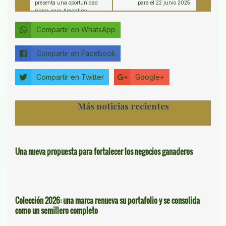
presenta una oportunidad
para el 22 junio 2025
única para Argentina
Compartir en WhatsApp
Compartir en Facebook
Compartir en Twitter
Google+
Más noticias recientes
Una nueva propuesta para fortalecer los negocios ganaderos
Colección 2026: una marca renueva su portafolio y se consolida
como un semillero completo