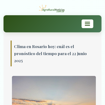
Toggle
navigation
Clima en Rosario hoy: cuál es el
pronóstico del tiempo para el 22 junio
2025