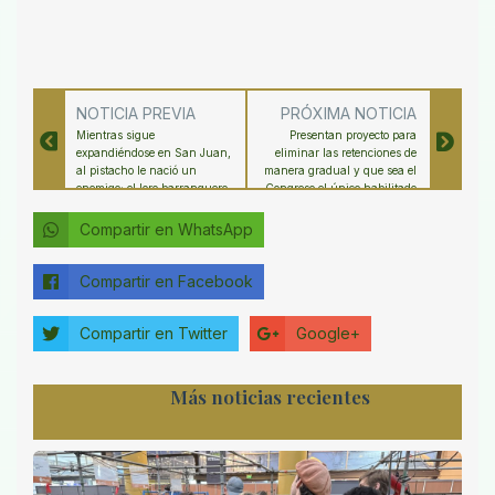
NOTICIA PREVIA
PRÓXIMA NOTICIA
Mientras sigue
Presentan proyecto para
expandiéndose en San Juan,
eliminar las retenciones de
al pistacho le nació un
manera gradual y que sea el
enemigo: el loro barranquero
Congreso el único habilitado
para aumentarlas
Compartir en WhatsApp
Compartir en Facebook
Compartir en Twitter
Google+
Más noticias recientes