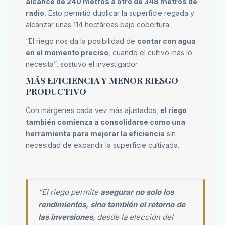
alcance de 240 metros a otro de 348 metros de
radio.
Esto permitió duplicar la superficie regada y
alcanzar unas 114 hectáreas bajo cobertura.
“El riego nos da la posibilidad de
contar con agua
en el momento preciso
, cuando el cultivo más lo
necesita”, sostuvo el investigador.
MÁS EFICIENCIA Y MENOR RIESGO
PRODUCTIVO
Con márgenes cada vez más ajustados,
el riego
también comienza a consolidarse como una
herramienta para mejorar la eficiencia
sin
necesidad de expandir la superficie cultivada.
“El riego permite
asegurar no solo los
rendimientos, sino también el retorno de
las inversiones
, desde la elección del