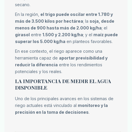
secano.
En la región,
el trigo puede oscilar entre 1.780 y
más de 3.500 kilos por hectárea
; la
soja, desde
menos de 900 hasta más de 2.000 kg/ha
; el
girasol
entre
1.500 y 2.200 kg/ha
; y el
maíz puede
superar los 5.000 kg/ha
en planteos favorables.
En ese contexto, el riego aparece como una
herramienta capaz de
aportar previsibilidad y
reducir la diferencia
entre los rendimientos
potenciales y los reales.
LA IMPORTANCIA DE MEDIR EL AGUA
DISPONIBLE
Uno de los principales avances en los sistemas de
riego actuales está vinculado al
monitoreo y la
precisión en la toma de decisiones
.