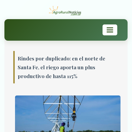
Toggle
navigation
Rindes por duplicado: en el norte de
Santa Fe, el riego aporta un plus
productivo de hasta 115%