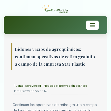
Toggle
navigation
Bidones vacíos de agroquímicos:
continuan operativos de retiro gratuito
a campo de la empresa Star Plastic
Fuente: Agroverdad – Noticias e Información del Agro
13/09/2023 08:58:03 hs
Continuan los operativos de retiro gratuito a campo
de bidones vacíos de agroquímicos, tal como lo