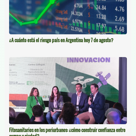
¿A cuánto está el riesgo país en Argentina hoy 7 de agosto?
Fitosanitarios en los periurbanos: ¿cómo construir confianza entre
campo y ciudad?