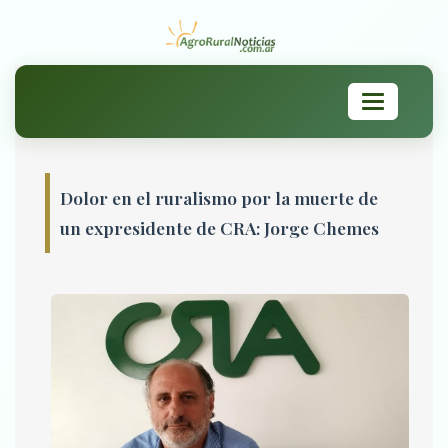
Toggle
navigation
Dolor en el ruralismo por la muerte de
un expresidente de CRA: Jorge Chemes