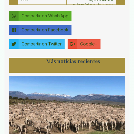
meteorológico nacional para
el 23 febrero 2026
Compartir en WhatsApp
Compartir en Facebook
Compartir en Twitter
Google+
Más noticias recientes