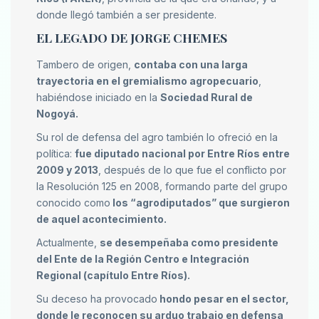
donde llegó también a ser presidente.
EL LEGADO DE JORGE CHEMES
Tambero de origen,
contaba con una larga
trayectoria en el gremialismo agropecuario
,
habiéndose iniciado en la
Sociedad Rural de
Nogoyá.
Su rol de defensa del agro también lo ofreció en la
política:
fue diputado nacional por Entre Ríos entre
2009 y 2013
, después de lo que fue el conflicto por
la Resolución 125 en 2008, formando parte del grupo
conocido como
los “agrodiputados” que surgieron
de aquel acontecimiento.
Actualmente,
se desempeñaba como presidente
del Ente de la Región Centro e Integración
Regional (capítulo Entre Ríos).
Su deceso ha provocado
hondo pesar en el sector,
donde le reconocen su arduo trabajo en defensa