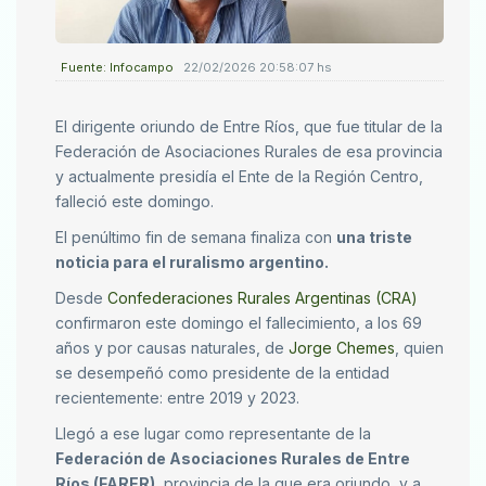
Fuente: Infocampo
22/02/2026 20:58:07 hs
El dirigente oriundo de Entre Ríos, que fue titular de la
Federación de Asociaciones Rurales de esa provincia
y actualmente presidía el Ente de la Región Centro,
falleció este domingo.
El penúltimo fin de semana finaliza con
una triste
noticia para el ruralismo argentino.
Desde
Confederaciones Rurales Argentinas (CRA)
confirmaron este domingo el fallecimiento, a los 69
años y por causas naturales, de
Jorge Chemes
, quien
se desempeñó como presidente de la entidad
recientemente: entre 2019 y 2023.
Llegó a ese lugar como representante de la
Federación de Asociaciones Rurales de Entre
Ríos (FARER)
, provincia de la que era oriundo, y a