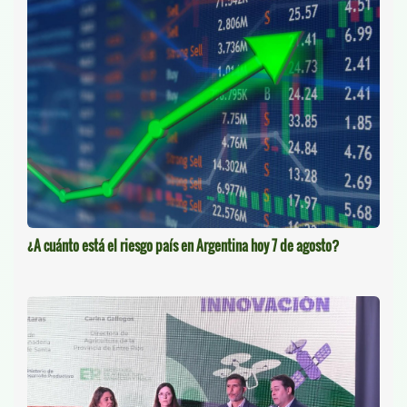
¿A cuánto está el riesgo país en Argentina hoy 7 de agosto?