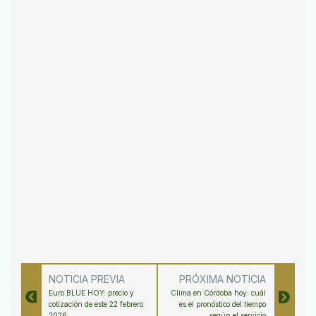
NOTICIA PREVIA
PRÓXIMA NOTICIA
Euro BLUE HOY: precio y
Clima en Córdoba hoy: cuál
cotización de este 22 febrero
es el pronóstico del tiempo
2026
según el servicio