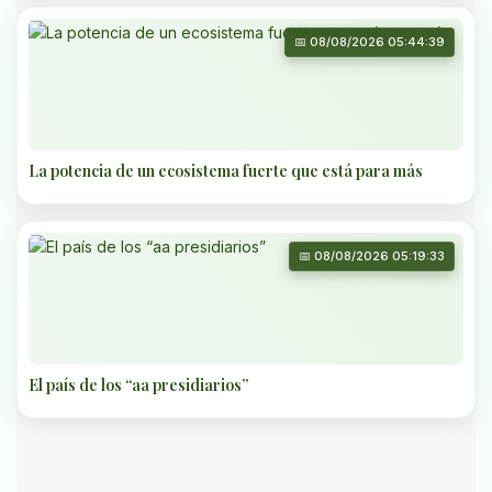
📅 08/08/2026 05:44:39
La potencia de un ecosistema fuerte que está para más
📅 08/08/2026 05:19:33
El país de los “aa presidiarios”