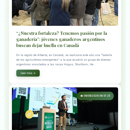
“¿Nuestra fortaleza? Tenemos pasión por la
ganadería”: jóvenes ganaderos argentinos
buscan dejar huella en Canadá
En la región de Alberta, en Canadá, se realizará este año una "batalla
de los agricultores emergentes" a la que acudirá un grupo de jóvenes
argentinos vinculados a las razas Angus, Shorthorn, He
Leer más →
📅 08/08/2026 06:51:25