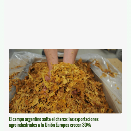
El campo argentino salta el charco: las exportaciones
agroindustriales a la Unión Europea crecen 30%