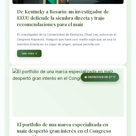
De Kentucky a Rosario: un investigador de
EEUU defiende la siembra directa y trajo
recomendaciones para el maíz
El investigador de la Universidad de Kentucky, Chad Lee, estuvo en el
Congreso Aapresid. Aseguró que hace casi medio siglo que se usa la
siembra directa en su lugar de origen, porque permite con
Leer más →
📅 08/08/2026 06:37:17
El portfolio de una marca especializada en
maíz despertó gran interés en el Congreso