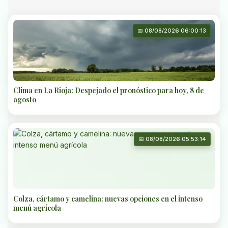
📅 08/08/2026 06:00:13
Clima en La Rioja: Despejado el pronóstico para hoy, 8 de
agosto
📅 08/08/2026 05:53:14
Colza, cártamo y camelina: nuevas opciones en el intenso
menú agrícola