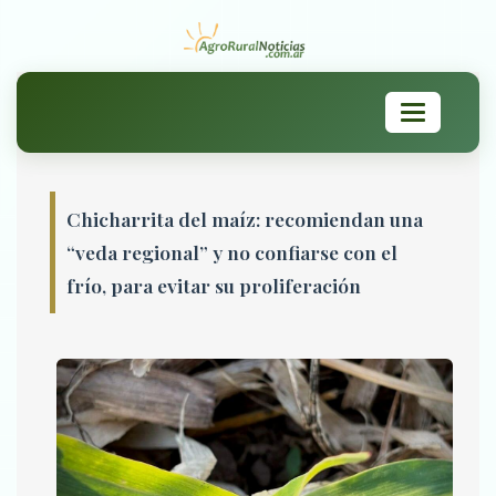
Toggle
navigation
Chicharrita del maíz: recomiendan una
“veda regional” y no confiarse con el
frío, para evitar su proliferación