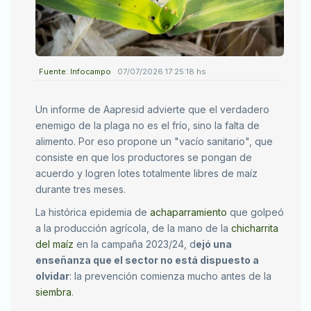
Fuente: Infocampo
07/07/2026 17:25:18 hs
Un informe de Aapresid advierte que el verdadero
enemigo de la plaga no es el frío, sino la falta de
alimento. Por eso propone un "vacío sanitario", que
consiste en que los productores se pongan de
acuerdo y logren lotes totalmente libres de maíz
durante tres meses.
La histórica epidemia de
achaparramiento
que golpeó
a la producción agrícola, de la mano de la
chicharrita
del maíz
en la campaña 2023/24, d
ejó una
enseñanza que el sector no está dispuesto a
olvidar
: la prevención comienza mucho antes de la
siembra
.