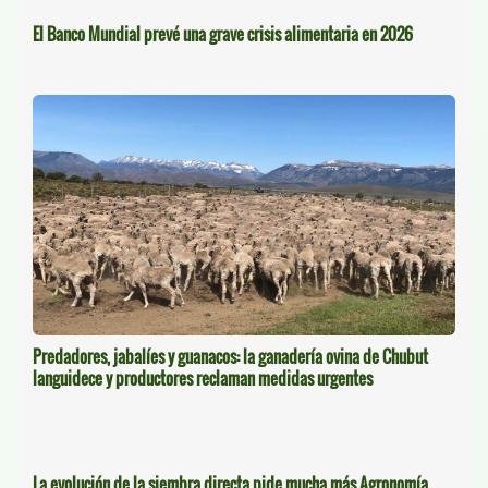
El Banco Mundial prevé una grave crisis alimentaria en 2026
Predadores, jabalíes y guanacos: la ganadería ovina de Chubut
languidece y productores reclaman medidas urgentes
La evolución de la siembra directa pide mucha más Agronomía