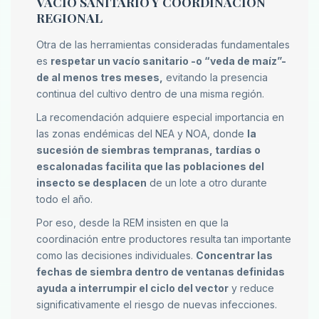
VACÍO SANITARIO Y COORDINACIÓN
REGIONAL
Otra de las herramientas consideradas fundamentales
es
respetar un vacío sanitario -o “veda de maíz”-
de al menos tres meses,
evitando la presencia
continua del cultivo dentro de una misma región.
La recomendación adquiere especial importancia en
las zonas endémicas del NEA y NOA, donde
la
sucesión de siembras tempranas, tardías o
escalonadas facilita que las poblaciones del
insecto se desplacen
de un lote a otro durante
todo el año.
Por eso, desde la REM insisten en que la
coordinación entre productores resulta tan importante
como las decisiones individuales.
Concentrar las
fechas de siembra dentro de ventanas definidas
ayuda a interrumpir el ciclo del vector
y reduce
significativamente el riesgo de nuevas infecciones.