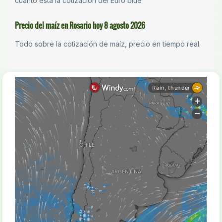
cuánto está la cotización del Euro blue
Precio del maíz en Rosario hoy 8 agosto 2026
Todo sobre la cotización de maíz, precio en tiempo real.