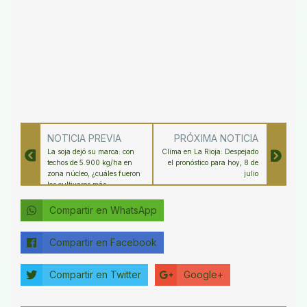
NOTICIA PREVIA
PRÓXIMA NOTICIA
La soja dejó su marca: con
Clima en La Rioja: Despejado
techos de 5.900 kg/ha en
el pronóstico para hoy, 8 de
zona núcleo, ¿cuáles fueron
julio
los cultivares más
rendidores?
Compartir en WhatsApp
Compartir en Facebook
Compartir en Twitter
Google+