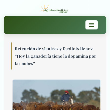
Toggle
navigation
Retención de vientres y feedlots llenos:
“Hoy la ganadería tiene la dopamina por
las nubes”