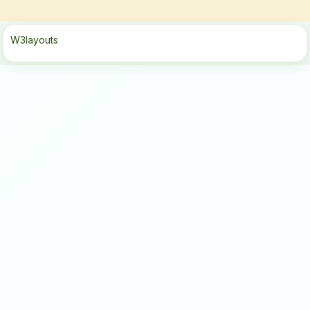
W3layouts