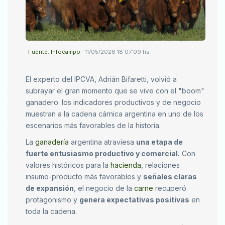
Fuente: Infocampo
11/05/2026 18:07:09 hs
El experto del IPCVA, Adrián Bifaretti, volvió a
subrayar el gran momento que se vive con el "boom"
ganadero: los indicadores productivos y de negocio
muestran a la cadena cárnica argentina en uno de los
escenarios más favorables de la historia.
La
ganadería
argentina atraviesa
una etapa de
fuerte entusiasmo productivo y comercial.
Con
valores históricos para la
hacienda
, relaciones
insumo-producto más favorables y
señales claras
de expansión
, el negocio de la
carne
recuperó
protagonismo y
genera expectativas positivas
en
toda la cadena.