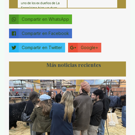
uno de los ex dueños de La
Serenísima hizo un duro
diagnóstico sobre el sector
Compartir en WhatsApp
Compartir en Facebook
Compartir en Twitter
Google+
Más noticias recientes