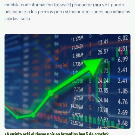
mochila con información fresca.El productor rara vez puede
anticiparse a los precios pero sí tomar decisiones agronómicas
sólidas, soste
¿A cuánto está el riesgo país en Argentina hoy 5 de agosto?