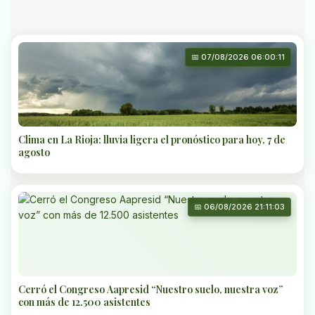
📅 07/08/2026 06:00:11
Clima en La Rioja: lluvia ligera el pronóstico para hoy, 7 de
agosto
📅 06/08/2026 21:11:03
Cerró el Congreso Aapresid “Nuestro suelo, nuestra voz”
con más de 12.500 asistentes