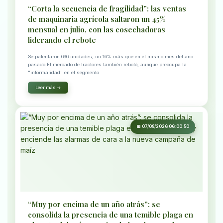
“Corta la secuencia de fragilidad”: las ventas
de maquinaria agrícola saltaron un 45%
mensual en julio, con las cosechadoras
liderando el rebote
Se patentaron 696 unidades, un 16% más que en el mismo mes del año
pasado.El mercado de tractores también rebotó, aunque preocupa la
"informalidad" en el segmento.
Leer más →
📅 07/08/2026 06:00:50
“Muy por encima de un año atrás”: se
consolida la presencia de una temible plaga en