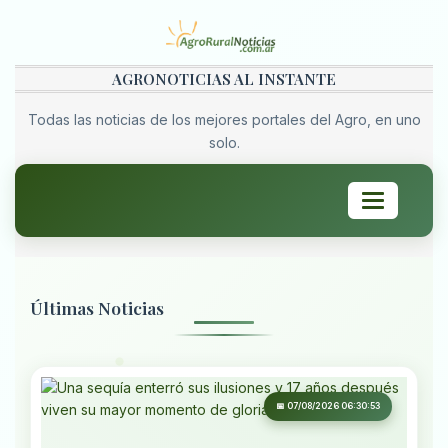
AGRONOTICIAS AL INSTANTE
Todas las noticias de los mejores portales del Agro, en uno
solo.
Toggle
navigation
Últimas Noticias
📅 07/08/2026 06:30:53