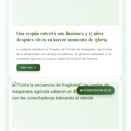
Una sequía enterró sus ilusiones y 17 años
después viven su mayor momento de gloria
La cabaña Hereford La Txapela, de Carmen de Patagones, logró hacer
de la adversidad una ventaja competitiva. Su genética adaptada a un
ambiente riguroso se subió al podio de la Rural de Palermo.
Leer más →
📅 07/08/2026 06:02:52