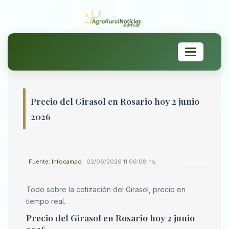
Toggle
navigation
Precio del Girasol en Rosario hoy 2 junio
2026
Fuente: Infocampo
02/06/2026 11:06:08 hs
Todo sobre la cotización del Girasol, precio en
tiempo real.
Precio del Girasol en Rosario hoy 2 junio
2026