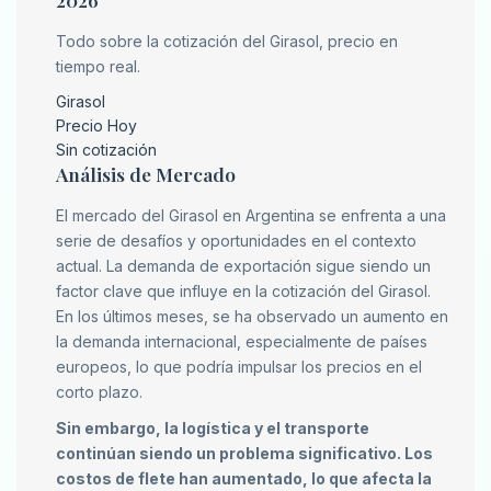
Todo sobre la cotización del Girasol, precio en
tiempo real.
Girasol
Precio Hoy
Sin cotización
Análisis de Mercado
El mercado del Girasol en Argentina se enfrenta a una
serie de desafíos y oportunidades en el contexto
actual. La demanda de exportación sigue siendo un
factor clave que influye en la cotización del Girasol.
En los últimos meses, se ha observado un aumento en
la demanda internacional, especialmente de países
europeos, lo que podría impulsar los precios en el
corto plazo.
Sin embargo, la logística y el transporte
continúan siendo un problema significativo. Los
costos de flete han aumentado, lo que afecta la