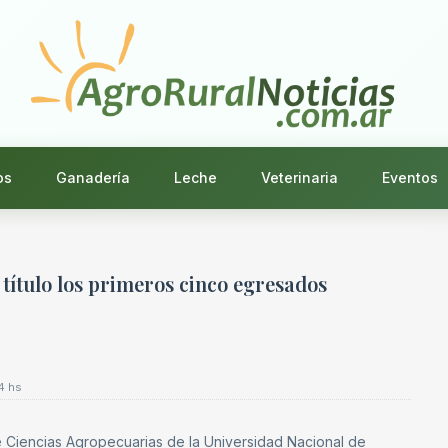
os
Ganadería
Leche
Veterinaria
Eventos
 título los primeros cinco egresados
4 hs
e Ciencias Agropecuarias de la Universidad Nacional de