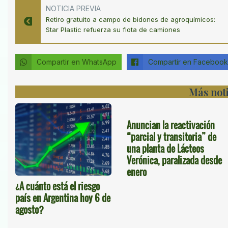
NOTICIA PREVIA
Retiro gratuito a campo de bidones de agroquímicos:
Star Plastic refuerza su flota de camiones
Compartir en WhatsApp
Compartir en Facebook
Más noti
Anuncian la reactivación
“parcial y transitoria” de
una planta de Lácteos
Verónica, paralizada desde
enero
¿A cuánto está el riesgo
país en Argentina hoy 6 de
agosto?