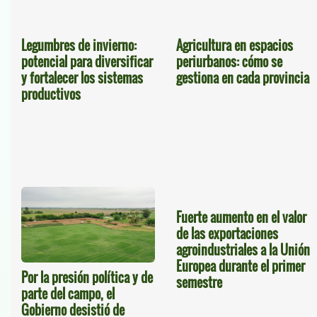
Legumbres de invierno:
Agricultura en espacios
potencial para diversificar
periurbanos: cómo se
y fortalecer los sistemas
gestiona en cada provincia
productivos
Fuerte aumento en el valor
de las exportaciones
agroindustriales a la Unión
Europea durante el primer
Por la presión política y de
semestre
parte del campo, el
Gobierno desistió de