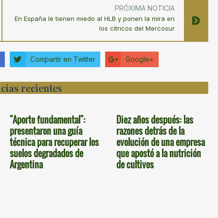
PRÓXIMA NOTICIA
En España le tienen miedo al HLB y ponen la mira en
los cítricos del Mercosur
Compartir en Twitter
Google+
cias recientes
"Aporte fundamental":
Diez años después: las
presentaron una guía
razones detrás de la
técnica para recuperar los
evolución de una empresa
suelos degradados de
que apostó a la nutrición
Argentina
de cultivos